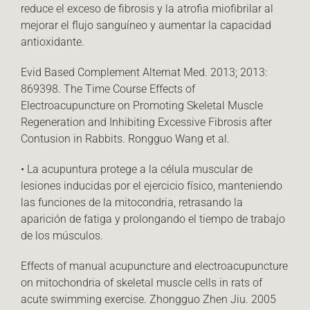
reduce el exceso de fibrosis y la atrofia miofibrilar al
mejorar el flujo sanguíneo y aumentar la capacidad
antioxidante.
Evid Based Complement Alternat Med. 2013; 2013:
869398. The Time Course Effects of
Electroacupuncture on Promoting Skeletal Muscle
Regeneration and Inhibiting Excessive Fibrosis after
Contusion in Rabbits. Rongguo Wang et al.
• La acupuntura protege a la célula muscular de
lesiones inducidas por el ejercicio físico, manteniendo
las funciones de la mitocondria, retrasando la
aparición de fatiga y prolongando el tiempo de trabajo
de los músculos.
Effects of manual acupuncture and electroacupuncture
on mitochondria of skeletal muscle cells in rats of
acute swimming exercise. Zhongguo Zhen Jiu. 2005