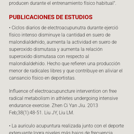
producen durante el entrenamiento físico habitual".
PUBLICACIONES DE ESTUDIOS
• Ciclos diarios de electroacupunutra durante ejerció
físico intenso disminuye la cantidad en suero de
malondialdehido, aumenta la actividad en suero de
superoxido dismutasa y aumenta la relación
superoxido dismutasa con respecto al
malondialdehido. Hecho que refieren una producción
menor de radicales libres y que contribuye en aliviar el
cansancio físico en deportistas.
Influence of electroacupuncture intervention on free
radical metabolism in athletes undergoing intensive
endurance exercise. Zhen Ci Yan Jiu. 2013
Feb;38(1):48-51. Liu JY, Liu LM.
• La auriculo acupuntura realizada junto con el deporte
extenuante logra niveles más bajos de frecuencia