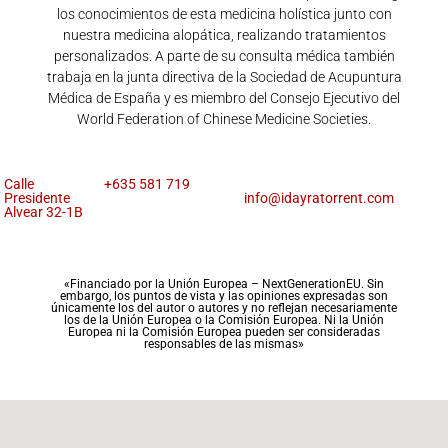
los conocimientos de esta medicina holística junto con
nuestra medicina alopática, realizando tratamientos
personalizados. A parte de su consulta médica también
trabaja en la junta directiva de la Sociedad de Acupuntura
Médica de España y es miembro del Consejo Ejecutivo del
World Federation of Chinese Medicine Societies.
Calle
+635 581 719
Presidente
info@idayratorrent.com
Alvear 32-1B
«Financiado por la Unión Europea – NextGenerationEU. Sin
embargo, los puntos de vista y las opiniones expresadas son
únicamente los del autor o autores y no reflejan necesariamente
los de la Unión Europea o la Comisión Europea. Ni la Unión
Europea ni la Comisión Europea pueden ser consideradas
responsables de las mismas»