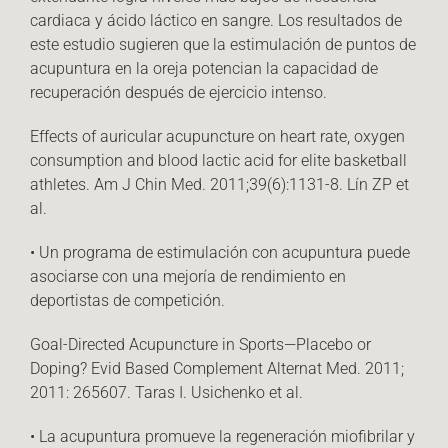
cardiaca y ácido láctico en sangre. Los resultados de
este estudio sugieren que la estimulación de puntos de
acupuntura en la oreja potencian la capacidad de
recuperación después de ejercicio intenso.
Effects of auricular acupuncture on heart rate, oxygen
consumption and blood lactic acid for elite basketball
athletes. Am J Chin Med. 2011;39(6):1131-8. Lín ZP et
al.
• Un programa de estimulación con acupuntura puede
asociarse con una mejoría de rendimiento en
deportistas de competición.
Goal-Directed Acupuncture in Sports—Placebo or
Doping? Evid Based Complement Alternat Med. 2011;
2011: 265607. Taras I. Usichenko et al.
• La acupuntura promueve la regeneración miofibrilar y